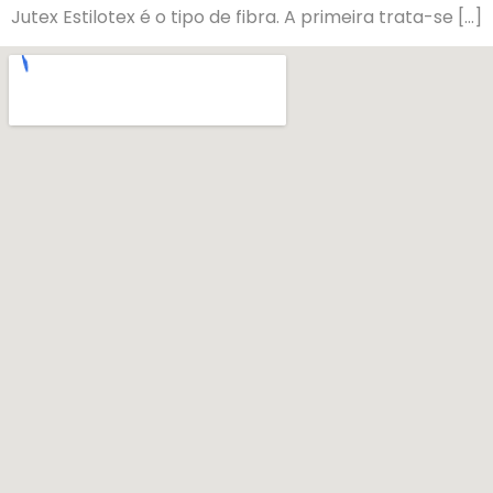
Jutex Estilotex é o tipo de fibra. A primeira trata-se […]