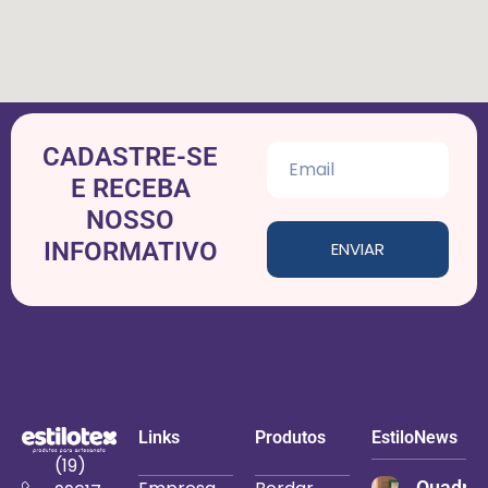
CADASTRE-SE
E RECEBA
NOSSO
INFORMATIVO
ENVIAR
Links
Produtos
EstiloNews
(19)
Quadro