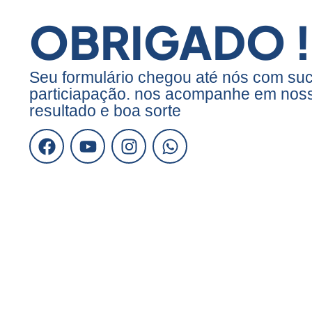
OBRIGADO !
Seu formulário chegou até nós com suc
particiapação. nos acompanhe em noss
resultado e boa sorte