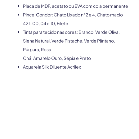
Placa de MDF, acetato ou EVA com cola permanente
Pincel Condor: Chato Lixado nº2 e 4, Chato macio
421-00, 04 e 10, Filete
Tinta para tecido nas cores: Branco, Verde Oliva,
Siena Natural, Verde Pistache, Verde Pântano,
Púrpura, Rosa
Chá, Amarelo Ouro, Sépia e Preto
Aquarela Silk Diluente Acrilex