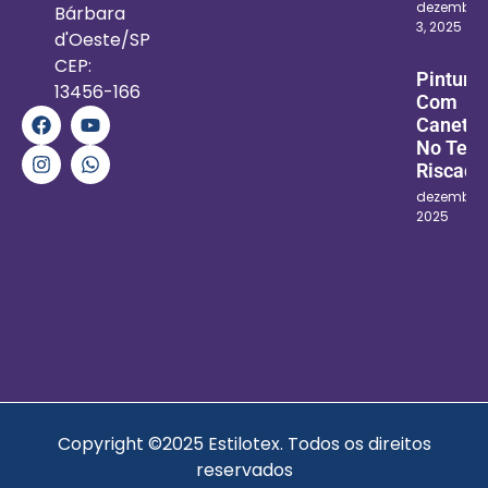
dezembro
Bárbara
3, 2025
d'Oeste/SP
CEP:
Pintura
13456-166
Com
Canetin
No Teci
Riscado
dezembro 1
2025
Copyright ©2025 Estilotex. Todos os direitos
reservados