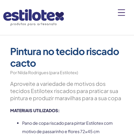
Pintura no tecido riscado
cacto
Por Nilda Rodrigues (para Estilotex)
Aproveite a variedade de motivos dos
tecidos Estilotex riscados para praticar sua
pintura e produzir maravilhas para a sua copa
MATERIAIS UTILIZADOS:
Pano de copa riscado para pintar Estilotex com
motivo de passarinho e flores 72×45 cm