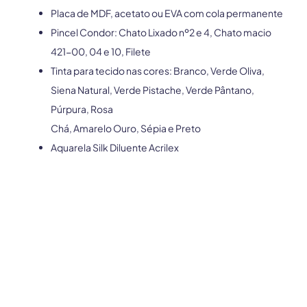
Placa de MDF, acetato ou EVA com cola permanente
Pincel Condor: Chato Lixado nº2 e 4, Chato macio
421-00, 04 e 10, Filete
Tinta para tecido nas cores: Branco, Verde Oliva,
Siena Natural, Verde Pistache, Verde Pântano,
Púrpura, Rosa
Chá, Amarelo Ouro, Sépia e Preto
Aquarela Silk Diluente Acrilex