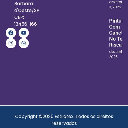
dezembro
Bárbara
3, 2025
d'Oeste/SP
CEP:
Pintura
13456-166
Com
Canetin
No Teci
Riscado
dezembro 1
2025
Copyright ©2025 Estilotex. Todos os direitos
reservados