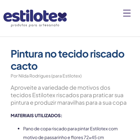
Pintura no tecido riscado
cacto
Por Nilda Rodrigues (para Estilotex)
Aproveite a variedade de motivos dos
tecidos Estilotex riscados para praticar sua
pintura e produzir maravilhas para a sua copa
MATERIAIS UTILIZADOS:
Pano de copa riscado para pintar Estilotex com
motivo de passarinho e flores 72×45 cm