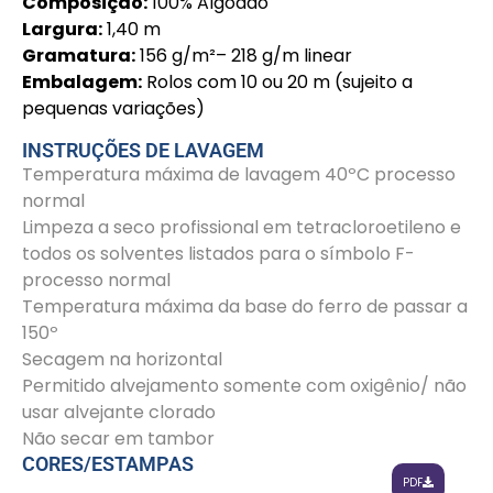
Composição:
100% Algodão
Largura:
1,40 m
Gramatura:
156 g/m²– 218 g/m linear
Embalagem:
Rolos com 10 ou 20 m (sujeito a
pequenas variações)
INSTRUÇÕES DE LAVAGEM
Temperatura máxima de lavagem 40ºC processo
normal
Limpeza a seco profissional em tetracloroetileno e
todos os solventes listados para o símbolo F-
processo normal
Temperatura máxima da base do ferro de passar a
150º
Secagem na horizontal
Permitido alvejamento somente com oxigênio/ não
usar alvejante clorado
Não secar em tambor
CORES/ESTAMPAS
PDF