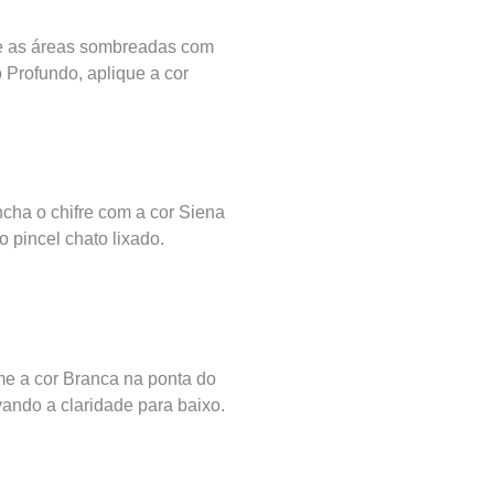
 as áreas sombreadas com
 Profundo, aplique a cor
cha o chifre com a cor Siena
o pincel chato lixado.
e a cor Branca na ponta do
evando a claridade para baixo.