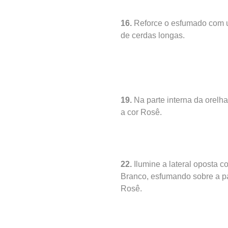
16.
Reforce o esfumado com 
de cerdas longas.
19.
Na parte interna da orelha
a cor Rosê.
22.
Ilumine a lateral oposta c
Branco, esfumando sobre a p
Rosê.