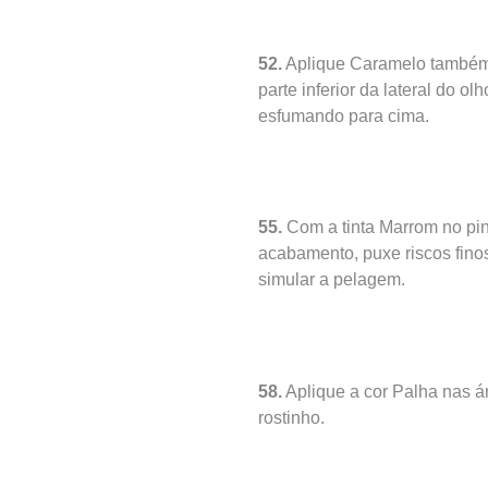
52.
Aplique Caramelo també
parte inferior da lateral do olh
esfumando para cima.
55.
Com a tinta Marrom no pin
acabamento, puxe riscos fino
simular a pelagem.
58.
Aplique a cor Palha nas á
rostinho.