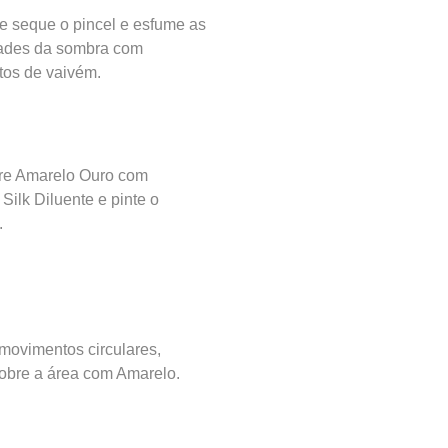
e seque o pincel e esfume as
ades da sombra com
os de vaivém.
re Amarelo Ouro com
Silk Diluente e pinte o
.
ovimentos circulares,
obre a área com Amarelo.