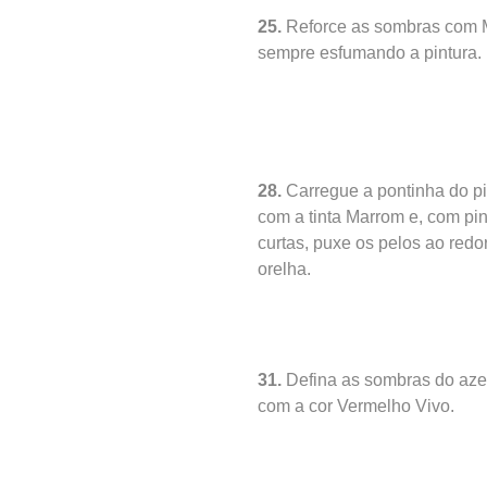
25.
Reforce as sombras com 
sempre esfumando a pintura.
28.
Carregue a pontinha do p
com a tinta Marrom e, com pi
curtas, puxe os pelos ao redo
orelha.
31.
Defina as sombras do aze
com a cor Vermelho Vivo.