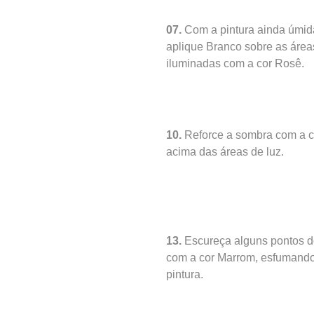
07.
Com a pintura ainda úmid
aplique Branco sobre as área
iluminadas com a cor Rosê.
10.
Reforce a sombra com a c
acima das áreas de luz.
13.
Escureça alguns pontos do
com a cor Marrom, esfumand
pintura.