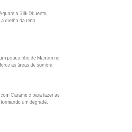
quarela Silk Diluente,
a orelha da rena.
m pouquinho de Marrom no
eforce as áreas de sombra.
 com Caramelo para fazer as
 formando um degradê.