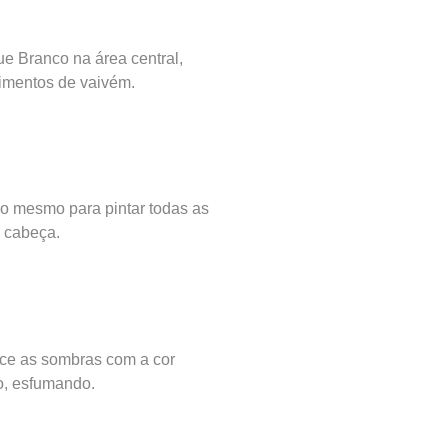
ue Branco na área central,
mentos de vaivém.
o mesmo para pintar todas as
a cabeça.
ce as sombras com a cor
, esfumando.