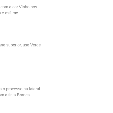
 com a cor Vinho nos
s e esfume.
rte superior, use Verde
.
 o processo na lateral
m a tinta Branca.