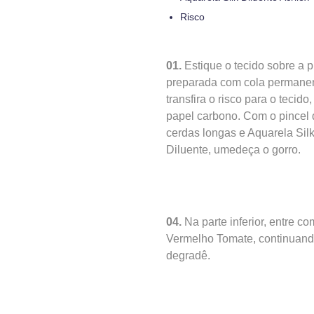
Risco
01.
Estique o tecido sobre a p
preparada com cola permane
transfira o risco para o tecido
papel carbono. Com o pincel 
cerdas longas e Aquarela Sil
Diluente, umedeça o gorro.
04.
Na parte inferior, entre co
Vermelho Tomate, continuand
degradê.