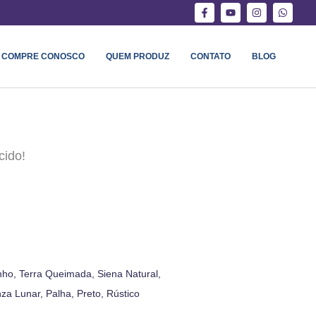
COMPRE CONOSCO
QUEM PRODUZ
CONTATO
BLOG
cido!
nho, Terra Queimada, Siena Natural,
a Lunar, Palha, Preto, Rústico