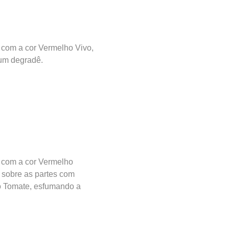
 com a cor Vermelho Vivo,
um degradê.
 com a cor Vermelho
 sobre as partes com
 Tomate, esfumando a