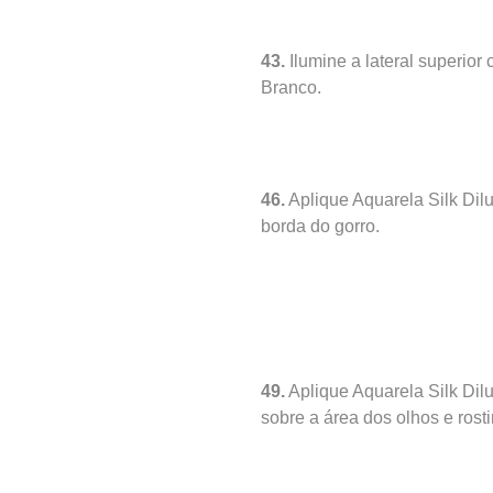
43.
Ilumine a lateral superior
Branco.
46.
Aplique Aquarela Silk Dil
borda do gorro.
49.
Aplique Aquarela Silk Dil
sobre a área dos olhos e rost