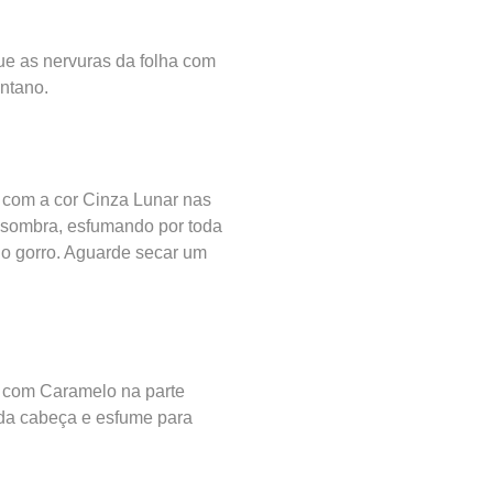
e as nervuras da folha com
ntano.
 com a cor Cinza Lunar nas
 sombra, esfumando por toda
do gorro. Aguarde secar um
 com Caramelo na parte
 da cabeça e esfume para