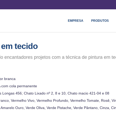
EMPRESA
PRODUTOS
a em tecido
o encantadores projetos com a técnica de pintura em te
cor branca
A com cola permanente
s Longas 456; Chato Lixado nº 2, 8 e 10, Chato macio 421-04 e 08
 Branco, Vermelho Vivo, Vermelho Profundo, Vermelho Tomate, Rosê, Vi
marelo Ouro, Verde Oliva, Verde Pistache, Verde Pântano, Cinza, Cinz