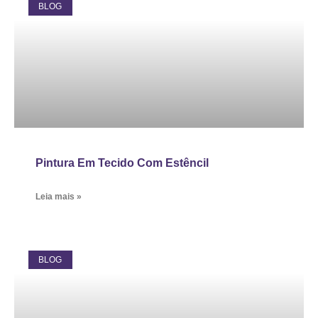
BLOG
Pintura Em Tecido Com Estêncil
Leia mais »
BLOG