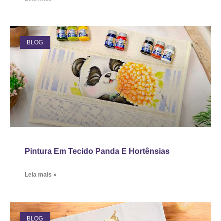
BLOG
Pintura Em Tecido Panda E Hortênsias
Leia mais »
BLOG