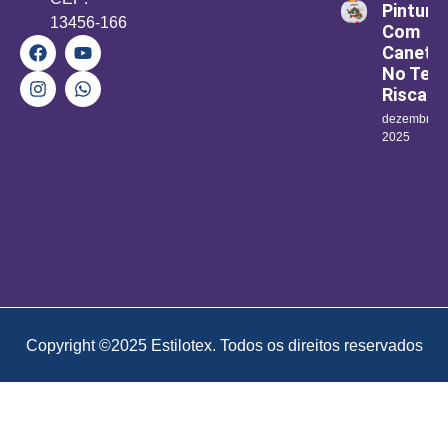
Pintura
13456-166
Com
Canetin
No Teci
Riscad
dezembro 1
2025
Copyright ©2025 Estilotex. Todos os direitos reservados