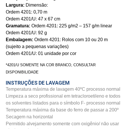
Largura:
Dimensão:
Ordem 4201: 0,70 m
Ordem 4201/U: 47 x 67 cm
Gramatura:
Ordem 4201: 225 g/m2 – 157 g/m linear
Ordem 4201/U: 92 g
Embalagem:
Ordem 4201: Rolos com 10 ou 20 m
(sujeito a pequenas variações)
Ordem 4201/U: 01 unidade por cor
*4201/U SOMENTE NA COR BRANCO, CONSULTAR
DISPONIBILIDADE
INSTRUÇÕES DE LAVAGEM
Temperatura máxima de lavagem 40ºC processo normal
Limpeza a seco profissional em tetracloroetileno e todos
os solventes listados para o símbolo F- processo normal
Temperatura máxima da base do ferro de passar a 200º
Secagem na horizontal
Permitido alvejamento somente com oxigênio/ não usar