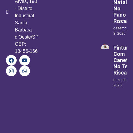
Alves, 190
Natal
No
- Distrito
Pano
Industrial
Riscad
Santa
dezembro
Bárbara
3, 2025
d'Oeste/SP
CEP:
Pintura
13456-166
Com
Canetin
No Teci
Riscad
dezembro 1
2025