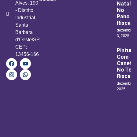
Alves, 190
Natal
No
- Distrito
Pano
Industrial
Riscad
Santa
dezembro
Bárbara
3, 2025
d'Oeste/SP
CEP:
Pintura
13456-166
Com
Canetin
No Teci
Riscad
dezembro 1
2025