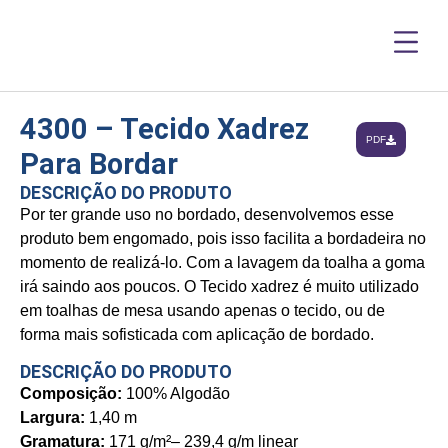
4300 – Tecido Xadrez
PDF
Para Bordar
DESCRIÇÃO DO PRODUTO
Por ter grande uso no bordado, desenvolvemos esse
produto bem engomado, pois isso facilita a bordadeira no
momento de realizá-lo. Com a lavagem da toalha a goma
irá saindo aos poucos. O Tecido xadrez é muito utilizado
em toalhas de mesa usando apenas o tecido, ou de
forma mais sofisticada com aplicação de bordado.
DESCRIÇÃO DO PRODUTO
Composição:
100% Algodão
Largura:
1,40 m
Gramatura:
171 g/m²– 239,4 g/m linear