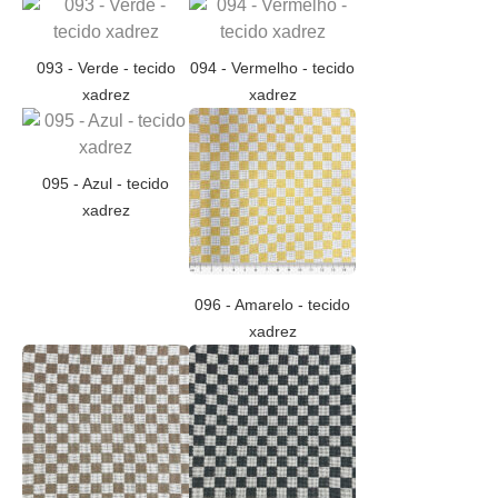
093 - Verde - tecido
094 - Vermelho - tecido
xadrez
xadrez
095 - Azul - tecido
xadrez
096 - Amarelo - tecido
xadrez